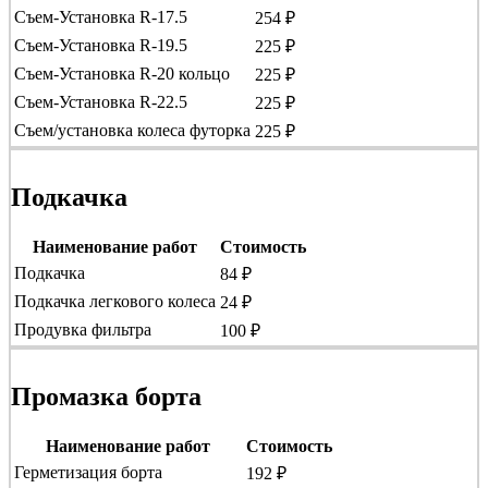
Съем-Установка R-17.5
254 ₽
Съем-Установка R-19.5
225 ₽
Съем-Установка R-20 кольцо
225 ₽
Съем-Установка R-22.5
225 ₽
Съем/установка колеса футорка
225 ₽
Подкачка
Наименование работ
Стоимость
Подкачка
84 ₽
Подкачка легкового колеса
24 ₽
Продувка фильтра
100 ₽
Промазка борта
Наименование работ
Стоимость
Герметизация борта
192 ₽