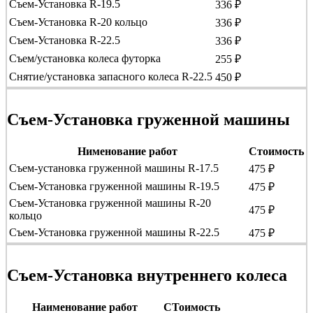
Съем-Установка R-19.5
336 ₽
Съем-Установка R-20 кольцо
336 ₽
Съем-Установка R-22.5
336 ₽
Съем/установка колеса футорка
255 ₽
Снятие/установка запасного колеса R-22.5
450 ₽
Съем-Установка груженной машины
Нименование работ
Стоимость
Съем-установка груженной машины R-17.5
475 ₽
Съем-Установка груженной машины R-19.5
475 ₽
Съем-Установка груженной машины R-20
475 ₽
кольцо
Съем-Установка груженной машины R-22.5
475 ₽
Съем-Установка внутреннего колеса
Наименование работ
СТоимость