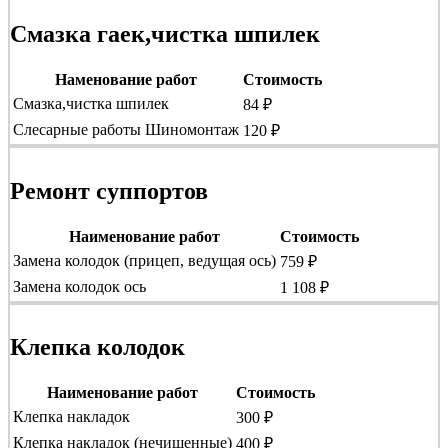
Смазка гаек,чистка шпилек
Наменование работ
Стоимость
Смазка,чистка шпилек
84 ₽
Слесарные работы Шиномонтаж
120 ₽
Ремонт суппортов
Наименование работ
Стоимость
Замена колодок (прицеп, ведущая ось)
759 ₽
Замена колодок ось
1 108 ₽
Клепка колодок
Наименование работ
Стоимость
Клепка накладок
300 ₽
Клепка накладок (нечищенные)
400 ₽